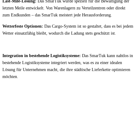
Last-Mile-Lösung:
Das SmarTuk wurde speziell für die Bewältigung der
letzten Meile entwickelt. Von Warenlagern zu Verteilzentren oder direkt
zum Endkunden – das SmarTuk meistert jede Herausforderung.
Wetterfeste Optionen:
Das Cargo-System ist so gestaltet, dass es bei jedem
Wetter einsatzfähig bleibt, wodurch die Ladung stets geschützt ist.
Integration in bestehende Logistiksysteme:
Das SmarTuk kann nahtlos in
bestehende Logistiksysteme integriert werden, was es zu einer idealen
Lösung für Unternehmen macht, die ihre städtische Lieferkette optimieren
möchten.